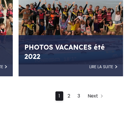
PHOTOS VACANCES été
2022
TE
LIRE LA SUITE
1
2
3
Next