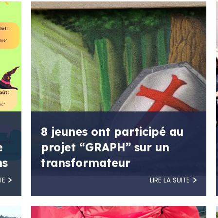
8 jeunes ont participé au
e
projet “GRAPH” sur un
ns
transformateur
TE
LIRE LA SUITE