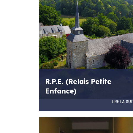
R.P.E. (Relais Petite
Enfance)
LIRE LA SUI