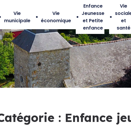
Enfance
Vie
Vie
Vie
Jeunesse
social
municipale
économique
et Petite
et
enfance
santé
Catégorie :
Enfance je